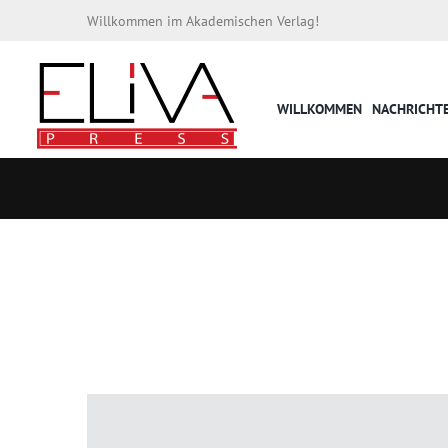
Willkommen im Akademischen Verlag!
WILLKOMMEN
NACHRICHT