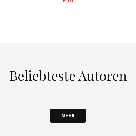
€ 70
Beliebteste Autoren
MEHR