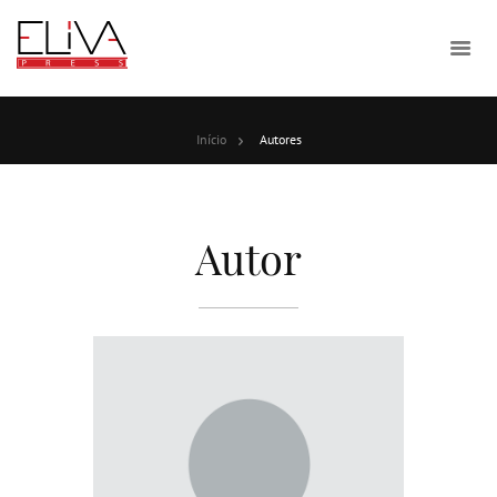
Início
Autores
Autor