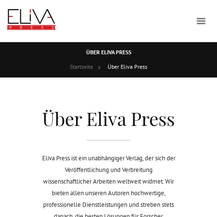
ÜBER ELIVA PRESS
Startseite
Über Eliva Press
Über Eliva Press
Eliva Press ist ein unabhängiger Verlag, der sich der
Veröffentlichung und Verbreitung
wissenschaftlicher Arbeiten weltweit widmet. Wir
bieten allen unseren Autoren hochwertige,
professionelle Dienstleistungen und streben stets
danach, die besten Lösungen für Forscher,