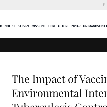
TO
NOTIZIE
SERVIZI
MISSIONE
LIBRI
AUTORI
INVIARE UN MANOSCRIT
The Impact of Vacci
Environmental Inte
Tuberculosis Contro