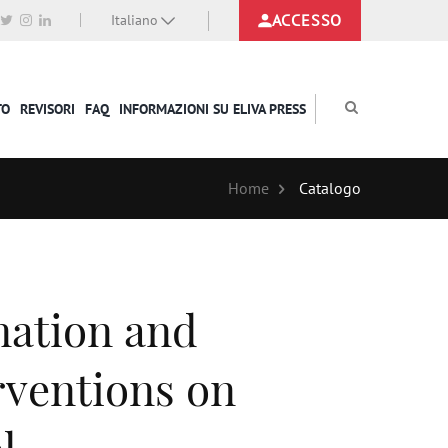
ACCESSO
Italiano
TO
REVISORI
FAQ
INFORMAZIONI SU ELIVA PRESS
Home
Catalogo
nation and
rventions on
l