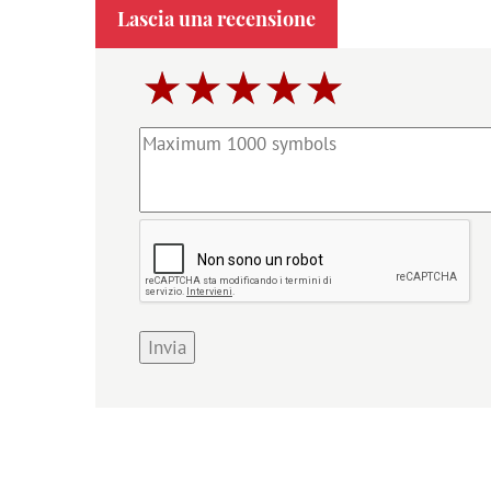
Lascia una recensione
Invia