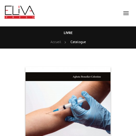
LIVRE
Accueil
Catalogue