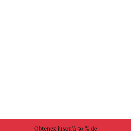
Obtenez jusqu'à 50 % de