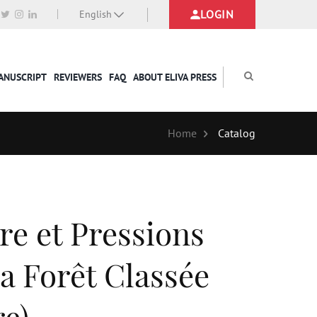
LOGIN
English
MANUSCRIPT
REVIEWERS
FAQ
ABOUT ELIVA PRESS
Home
Catalog
e et Pressions
a Forêt Classée
re)