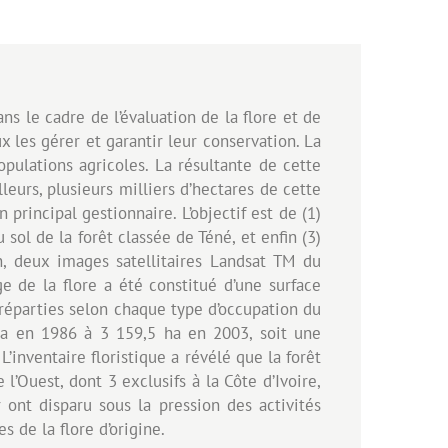
ans le cadre de l’évaluation de la flore et de
ux les gérer et garantir leur conservation. La
opulations agricoles. La résultante de cette
lleurs, plusieurs milliers d’hectares de cette
rincipal gestionnaire. L’objectif est de (1)
 sol de la forêt classée de Téné, et enfin (3)
in, deux images satellitaires Landsat TM du
e de la flore a été constitué d’une surface
réparties selon chaque type d’occupation du
 ha en 1986 à 3 159,5 ha en 2003, soit une
’inventaire floristique a révélé que la forêt
l’Ouest, dont 3 exclusifs à la Côte d’Ivoire,
 ont disparu sous la pression des activités
es de la flore d’origine.