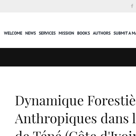
WELCOME
NEWS
SERVICES
MISSION
BOOKS
AUTHORS
SUBMIT A 
Dynamique Forestièr
Anthropiques dans l
de Téné (Côte d'Ivoi