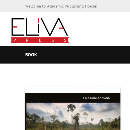
Welcome to Academic Publishing House!
BOOK