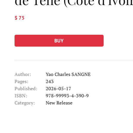
$ 75
BUY
Author:
Yao Charles SANGNE
Pages:
243
Published:
2026-05-17
ISBN:
978-99993-4-390-9
Category:
New Release