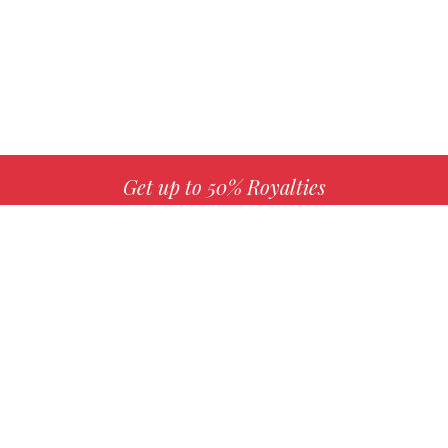
Get up to 50% Royalties
MORE INFO