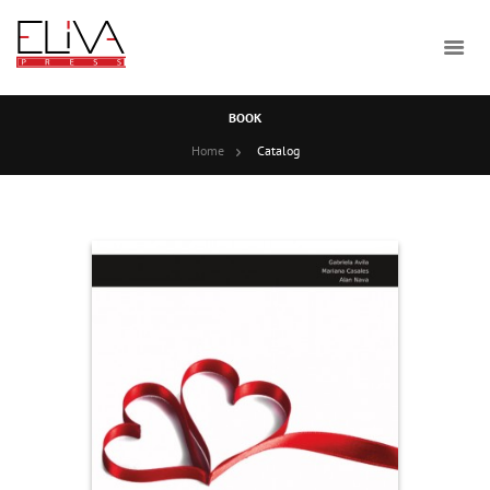
BOOK
Home
Catalog