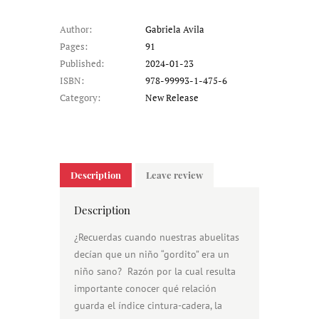
Author:
Gabriela Avila
Pages:
91
Published:
2024-01-23
ISBN:
978-99993-1-475-6
Category:
New Release
Description
Leave review
Description
¿Recuerdas cuando nuestras abuelitas
decían que un niño “gordito” era un
niño sano? Razón por la cual resulta
importante conocer qué relación
guarda el índice cintura-cadera, la