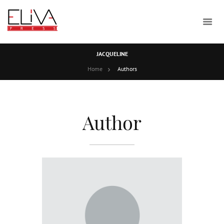
JACQUELINE
Home
Authors
Author