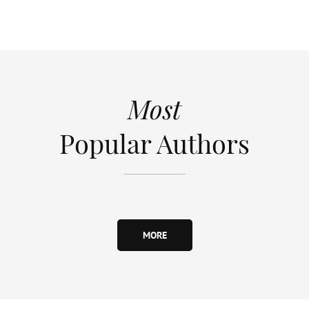
Most
Popular Authors
MORE