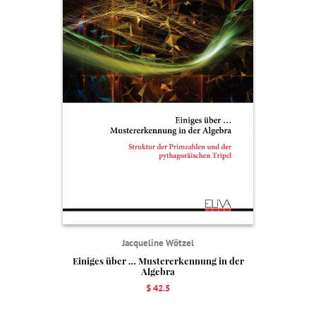
Jacqueline Wötzel
Einiges über … Mustererkennung in der
Algebra
$ 42.5