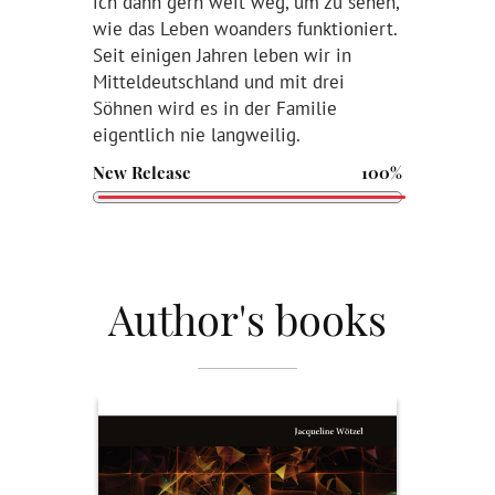
ich dann gern weit weg, um zu sehen,
wie das Leben woanders funktioniert.
Seit einigen Jahren leben wir in
Mitteldeutschland und mit drei
Söhnen wird es in der Familie
eigentlich nie langweilig.
New Release
100%
Author's books