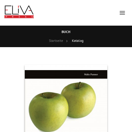
BUCH
Startseite
Katalog