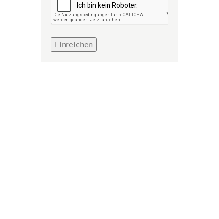
Einreichen