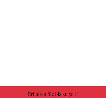
Erhalten Sie bis zu 50 %
Lizenzgebühren