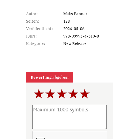
Autor:
Maks Panner
Seiten:
128
Veröffentlicht:
2026-05-06
ISBN:
978-99993-4-319-0
Kategorie:
New Release
Bewertung abgeben