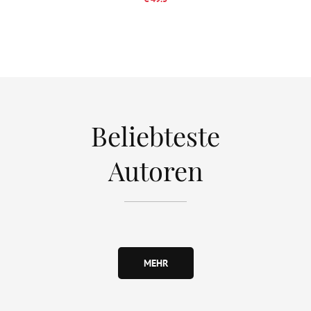
Beliebteste
Autoren
MEHR