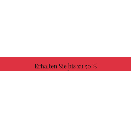
Erhalten Sie bis zu 50 %
Lizenzgebühren
MEHR INFORMATIONEN