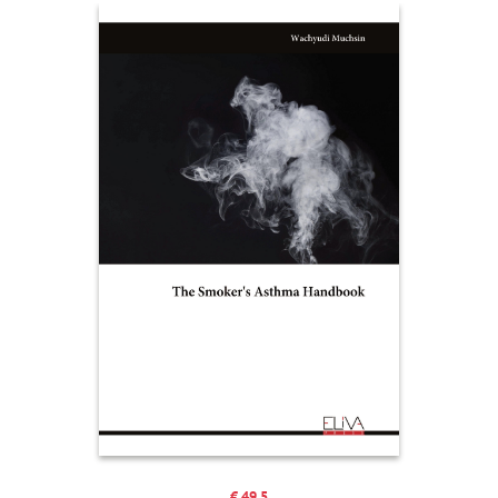
€ 49.5