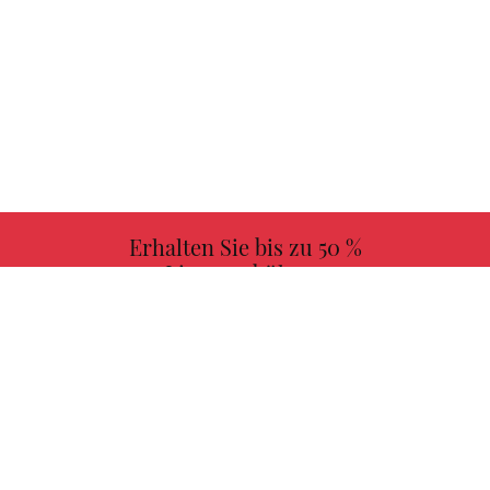
Erhalten Sie bis zu 50 %
Lizenzgebühren
MEHR INFORMATIONEN