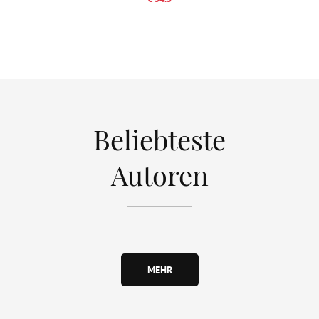
Beliebteste
Autoren
MEHR