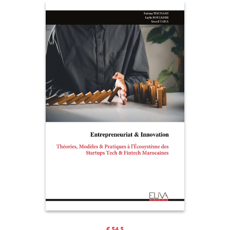
€ 54.5