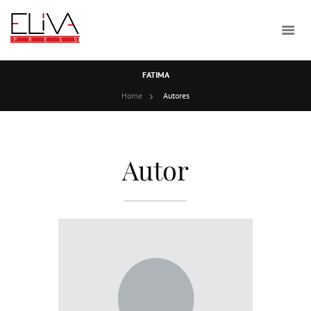
FATIMA
Home
Autores
Autor