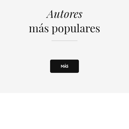
Autores
más populares
MÁS