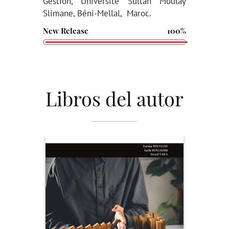
Gestion, Université Sultan Moulay
Slimane, Béni-Mellal, Maroc.
New Release
100%
Libros del autor