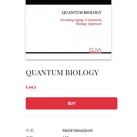
QUANTUM BIOLOGY
€ 64.5
BUY
作者:
Majid Monajjemi