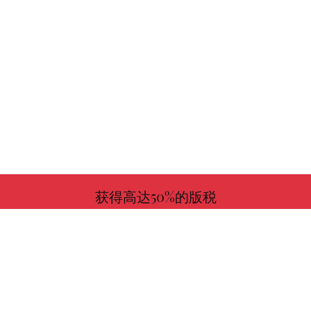
获得高达50%的版税
更多信息