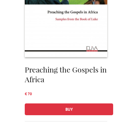
Preaching the Gospels in
Africa
€ 70
BUY