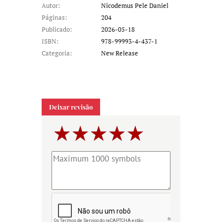
Autor:
Nicodemus Pele Daniel
Páginas:
204
Publicado:
2026-05-18
ISBN:
978-99993-4-437-1
Categoria:
New Release
Deixar revisão