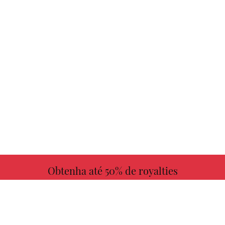
Obtenha até 50% de royalties
MAIS INFORMAÇÕES