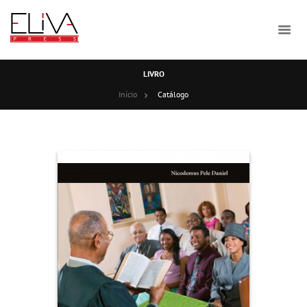
LIVRO
Início
Catálogo