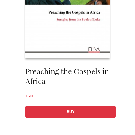
Preaching the Gospels in
Africa
€ 70
BUY