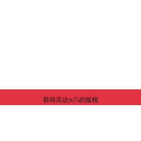
获得高达50%的版税
更多信息