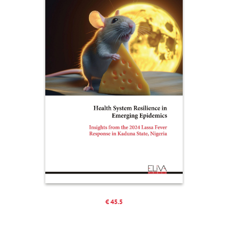
€ 45.5