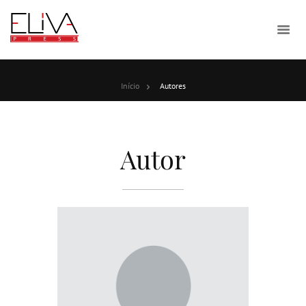
Início
Autores
Autor