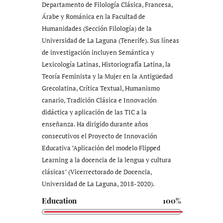
Departamento de Filología Clásica, Francesa,
Árabe y Románica en la Facultad de
Humanidades (Sección Filología) de la
Universidad de La Laguna (Tenerife). Sus líneas
de investigación incluyen Semántica y
Lexicología Latinas, Historiografía Latina, la
Teoría Feminista y la Mujer en la Antigüedad
Grecolatina, Crítica Textual, Humanismo
canario, Tradición Clásica e Innovación
didáctica y aplicación de las TIC a la
enseñanza. Ha dirigido durante años
consecutivos el Proyecto de Innovación
Educativa "Aplicación del modelo Flipped
Learning a la docencia de la lengua y cultura
clásicas" (Vicerrectorado de Docencia,
Universidad de La Laguna, 2018-2020).
Education
100%