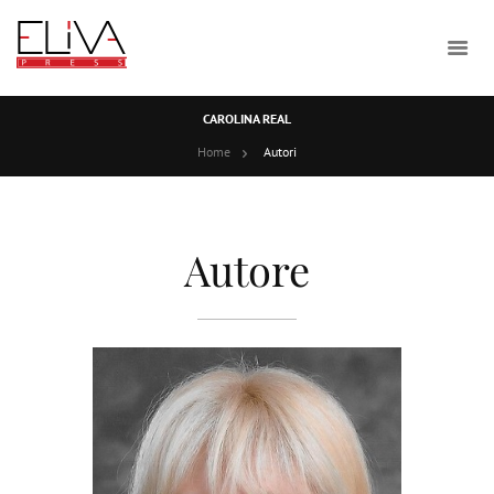
CAROLINA REAL
Home
Autori
Autore