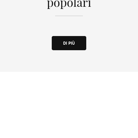
popolari
DI PIÙ