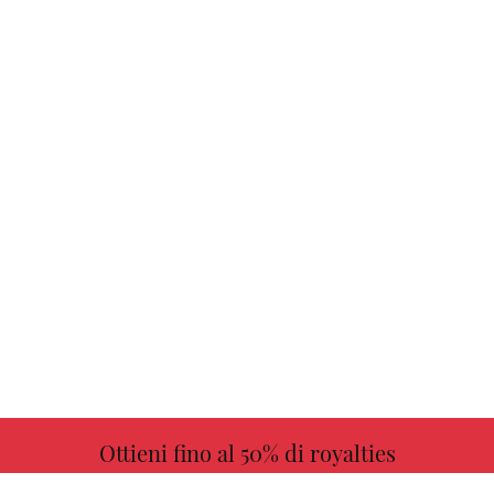
Ottieni fino al 50% di royalties