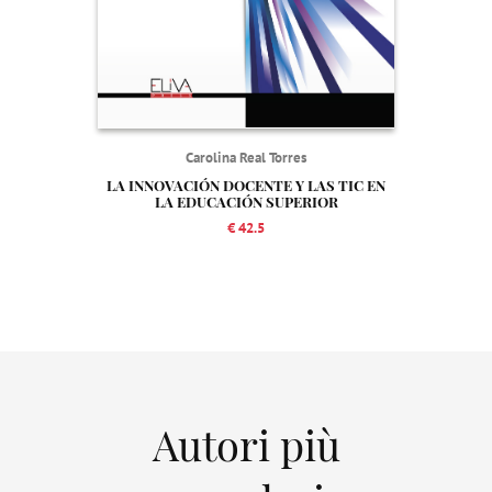
Carolina Real Torres
LA INNOVACIÓN DOCENTE Y LAS TIC EN
LA EDUCACIÓN SUPERIOR
€ 42.5
Autori più