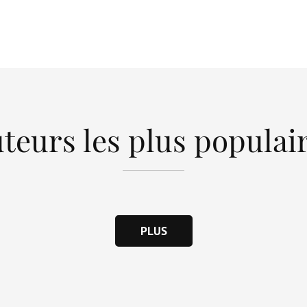
teurs les plus populai
PLUS