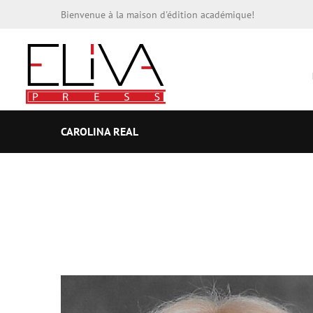
Bienvenue à la maison d'édition académique!
CAROLINA REAL