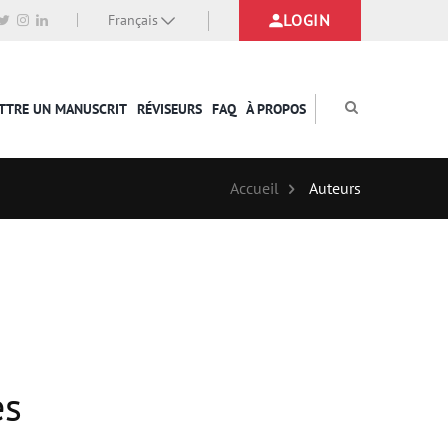
LOGIN
Français
TTRE UN MANUSCRIT
RÉVISEURS
FAQ
À PROPOS
Accueil
Auteurs
es