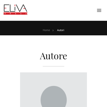
Home
Autori
Autore