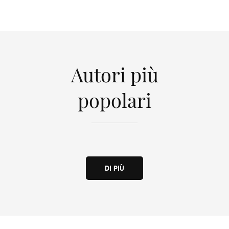
Autori più
popolari
DI PIÙ