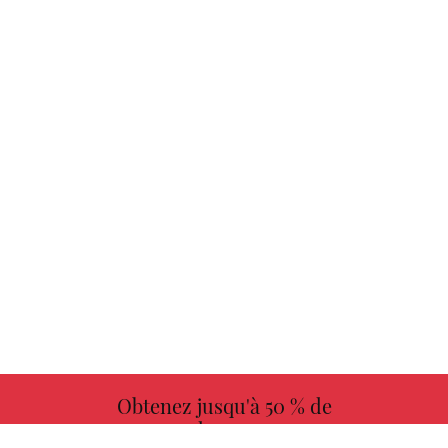
Obtenez jusqu'à 50 % de
redevances