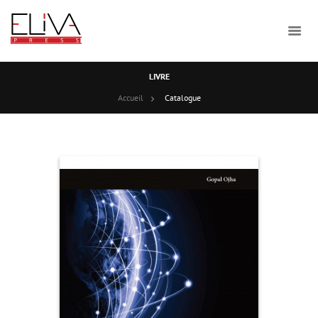
LIVRE
Accueil
Catalogue