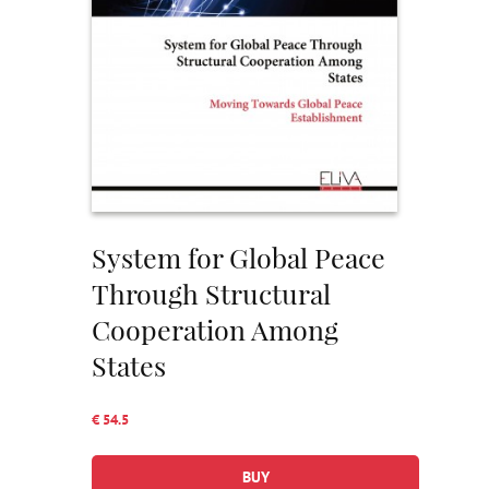
System for Global Peace
Through Structural
Cooperation Among
States
€ 54.5
BUY