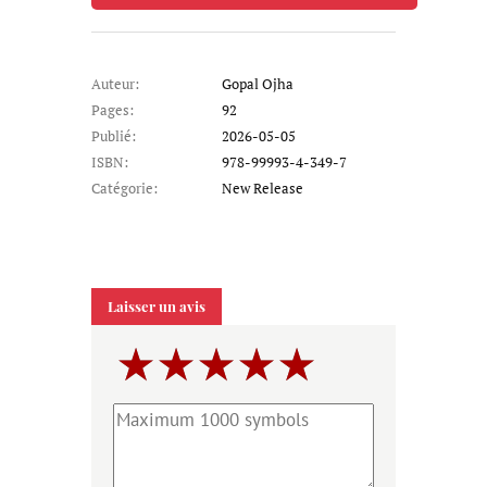
Auteur:
Gopal Ojha
Pages:
92
Publié:
2026-05-05
ISBN:
978-99993-4-349-7
Catégorie:
New Release
Laisser un avis