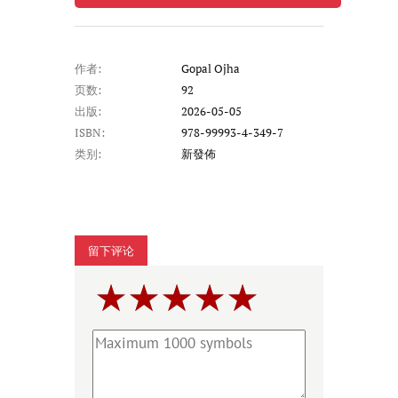
作者:
Gopal Ojha
页数:
92
出版:
2026-05-05
ISBN:
978-99993-4-349-7
类别:
新發佈
留下评论