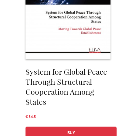
System for Global Peace
Through Structural
Cooperation Among
States
€ 54.5
BUY