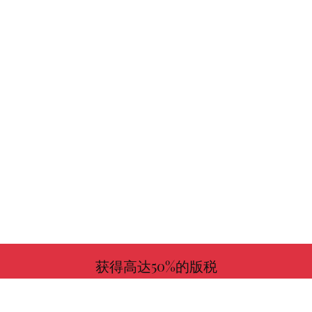
获得高达50%的版税
更多信息