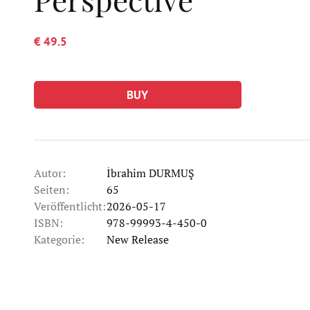
€ 49.5
BUY
Autor:
İbrahim DURMUŞ
Seiten:
65
Veröffentlicht:
2026-05-17
ISBN:
978-99993-4-450-0
Kategorie:
New Release