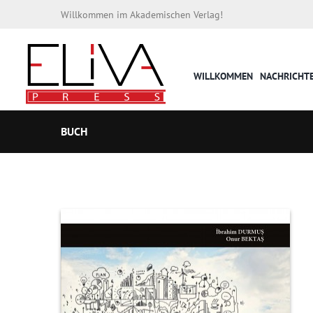
Willkommen im Akademischen Verlag!
WILLKOMMEN
NACHRICHT
BUCH