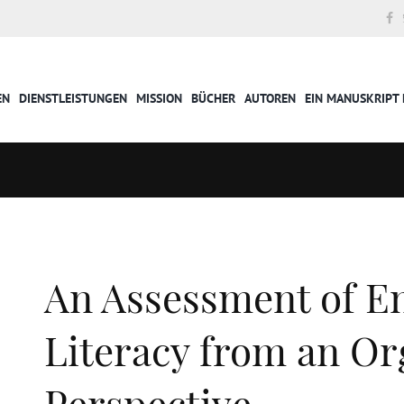
EN
DIENSTLEISTUNGEN
MISSION
BÜCHER
AUTOREN
EIN MANUSKRIPT 
An Assessment of E
Literacy from an Or
Perspective