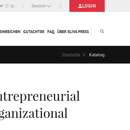
LOGIN
Deutsch
EINREICHEN
GUTACHTER
FAQ
ÜBER ELIVA PRESS
Startseite
Katalog
ntrepreneurial
ganizational