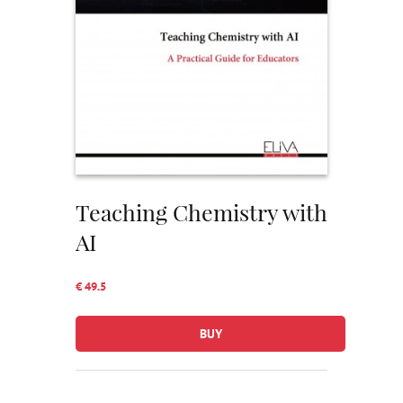
Teaching Chemistry with
AI
€ 49.5
BUY