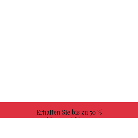
Erhalten Sie bis zu 50 %
Lizenzgebühren
MEHR INFORMATIONEN