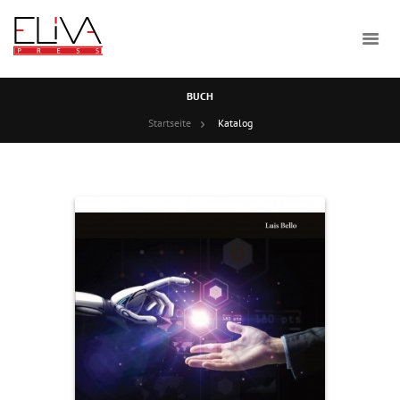
BUCH
Startseite
Katalog