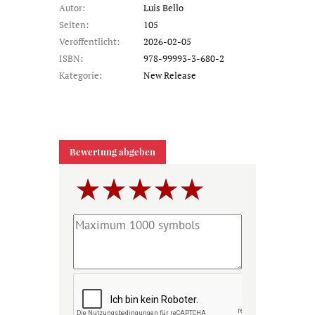
Autor:
Luis Bello
Seiten:
105
Veröffentlicht:
2026-02-05
ISBN:
978-99993-3-680-2
Kategorie:
New Release
Bewertung abgeben