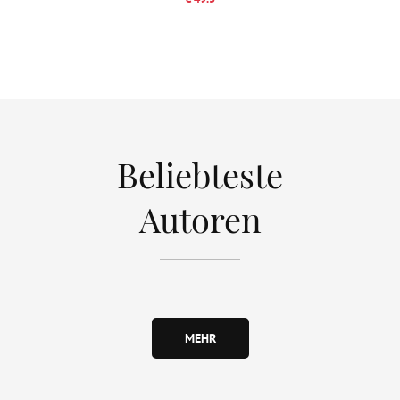
Beliebteste
Autoren
MEHR