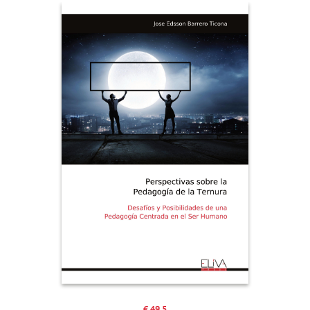
€ 49.5