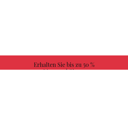
Erhalten Sie bis zu 50 %
Lizenzgebühren
MEHR INFORMATIONEN