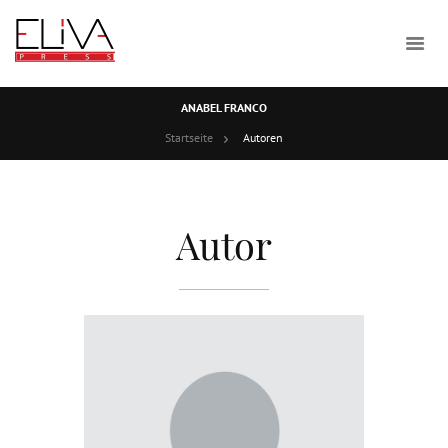
ANABEL FRANCO
Startseite
Autoren
Autor