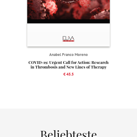
Anabel Franco Moreno
COVID-19: Urgent Call for Action: Research
in Thrombosis and New Lines of Therapy
€ 45.5
Beliebteste