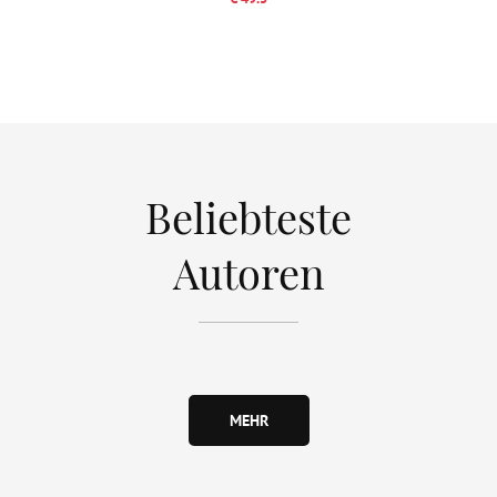
Beliebteste
Autoren
MEHR