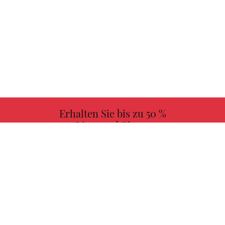
Erhalten Sie bis zu 50 %
Lizenzgebühren
MEHR INFORMATIONEN