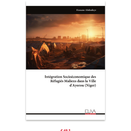
€ 49.5