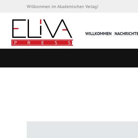
Willkommen im Akademischen Verlag!
WILLKOMMEN
NACHRICHT