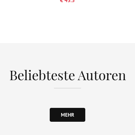
€ 45.5
Beliebteste Autoren
MEHR