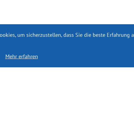
okies, um sicherzustellen, dass Sie die beste Erfahrung
Mehr erfahren
zu 50 % Lizenzgebühren
FOLGEN SI
Mission