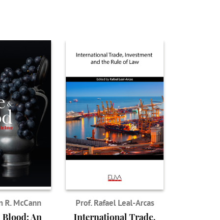
un R. McCann
Prof. Rafael Leal-Arcas
 Blood: An
International Trade,