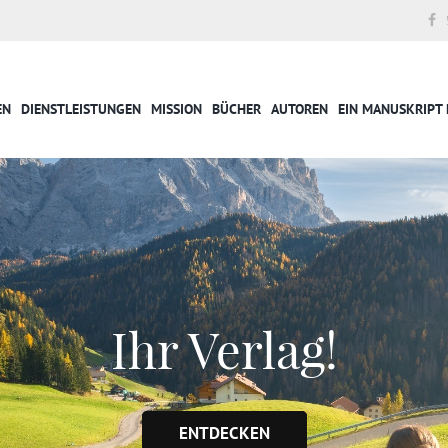
EN
DIENSTLEISTUNGEN
MISSION
BÜCHER
AUTOREN
EIN MANUSKRIPT 
Reichen Sie Ihr
Manuskript ein!