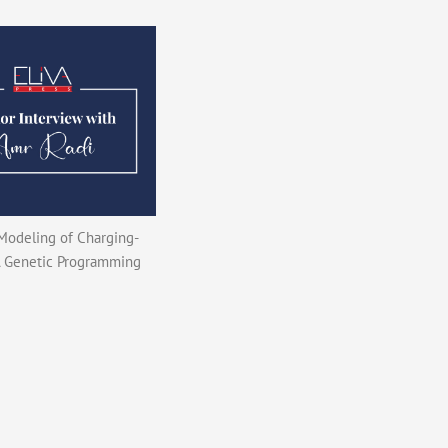
 Modeling of Charging-
 A Genetic Programming