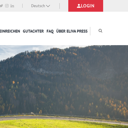
LOGIN
Deutsch
EINREICHEN
GUTACHTER
FAQ
ÜBER ELIVA PRESS