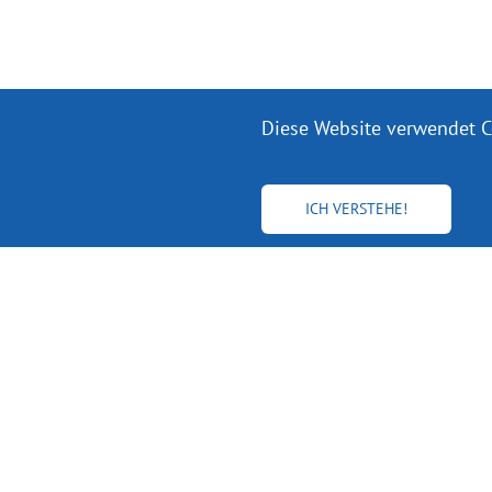
Diese Website verwendet Co
ICH VERSTEHE!
Erhalten Sie bis 
FINDEN
Autoren