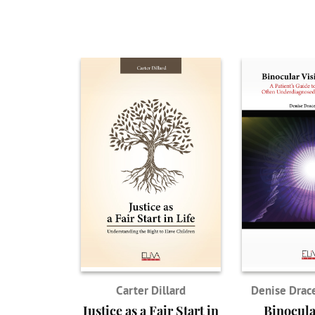
Carter Dillard
Denise Drace
Justice as a Fair Start in
Binocula