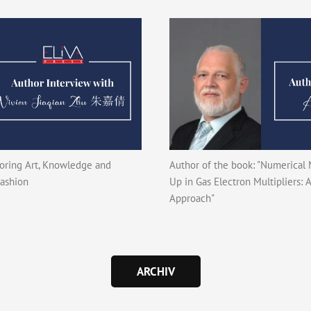
loring Art, Knowledge and
Author of the book: "Numerical
ashion
Up in Gas Electron Multipliers:
Approach"
ARCHIV