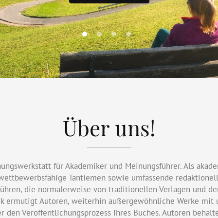
ENTDECKEN
Über uns!
chungswerkstatt für Akademiker und Meinungsführer. Als akad
d wettbewerbsfähige Tantiemen sowie umfassende redaktionelle
ebühren, die normalerweise von traditionellen Verlagen und d
k ermutigt Autoren, weiterhin außergewöhnliche Werke mit u
r den Veröffentlichungsprozess Ihres Buches. Autoren behalt