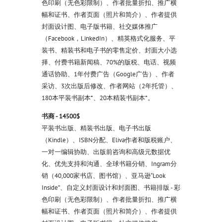
色印刷（无色彩限制）、作者批量折扣、推广横
幅和证书、作者页面（照片和简介）、作者提供
封面设计图、电子版书籍、社交媒体推广
（Facebook，LinkedIn）、精英格式化服务、平
装书、精装书和电子书的零售定价、封面大小选
择、付费书籍新闻稿、70%的版税、电话、视频
通话协助、1年付费广告（Google广告）、作者
采访、3次出版后修改、作者网站（2年托管）、
180本平装书副本*、20本精装书副本*。
书商 - 14500$
平装书出版、精装书出版、电子书出版
（Kindle）、ISBN分配、Eliva作者和版税账户、
一对一编辑协助、出版前咨询和高级元数据优
化、优先支持和沟通、全球书籍分销、Ingram分
销（40,000家书店、图书馆）、亚马逊“Look
Inside”、自定义封面设计和封面图、书籍排版 - 彩
色印刷（无色彩限制）、作者批量折扣、推广横
幅和证书、作者页面（照片和简介）、作者提供