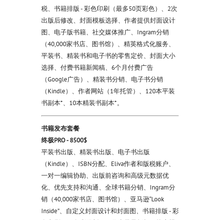
税、书籍排版 - 彩色印刷（最多50页彩色）、2次
出版后修改、封面模板选择、作者提供封面设计
图、电子版书籍、社交媒体推广、Ingram分销
（40,000家书店、图书馆）、精英格式化服务、
平装书、精装书和电子书的零售定价、封面大小
选择、付费书籍新闻稿、6个月付费广告
（Google广告）、精装书分销、电子书分销
（Kindle）、作者网站（1年托管）、120本平装
书副本*、10本精装书副本*。
书籍发布套餐
终极PRO - 8500$
平装书出版、精装书出版、电子书出版
（Kindle）、ISBN分配、Eliva作者和版税账户、
一对一编辑协助、出版前咨询和高级元数据优
化、优先支持和沟通、全球书籍分销、Ingram分
销（40,000家书店、图书馆）、亚马逊“Look
Inside”、自定义封面设计和封面图、书籍排版 - 彩