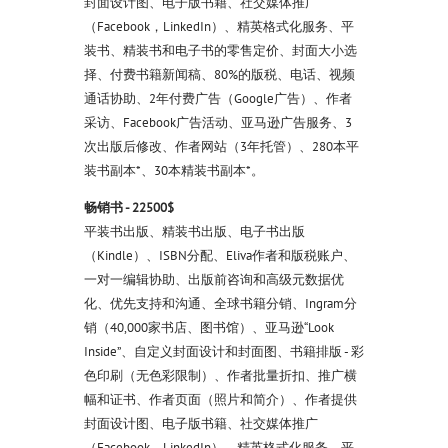
封面设计图、电子版书籍、社交媒体推广
（Facebook，LinkedIn）、精英格式化服务、平
装书、精装书和电子书的零售定价、封面大小选
择、付费书籍新闻稿、80%的版税、电话、视频
通话协助、2年付费广告（Google广告）、作者
采访、Facebook广告活动、亚马逊广告服务、3
次出版后修改、作者网站（3年托管）、280本平
装书副本*、30本精装书副本*。
畅销书 - 22500$
平装书出版、精装书出版、电子书出版
（Kindle）、ISBN分配、Eliva作者和版税账户、
一对一编辑协助、出版前咨询和高级元数据优
化、优先支持和沟通、全球书籍分销、Ingram分
销（40,000家书店、图书馆）、亚马逊“Look
Inside”、自定义封面设计和封面图、书籍排版 - 彩
色印刷（无色彩限制）、作者批量折扣、推广横
幅和证书、作者页面（照片和简介）、作者提供
封面设计图、电子版书籍、社交媒体推广
（Facebook，LinkedIn）、精英格式化服务、平