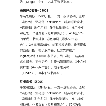
告（Google广告）、20本平装书副本*。
高级PRO套餐 - 2500$
平装书出版、ISBN分配、一对一编辑协助、全球
书籍分销、亚马逊“Look Inside”、精英封面设计、
书籍排版 - 彩色印刷、作者批量折扣、推广横幅
和证书、作者页面（照片和简介）、40%至50%
的版税、书籍排版 - 彩色印刷（最多50页彩
色）、2次出版后修改、封面模板选择、作者提供
封面设计图、电子版书籍、社交媒体推广、
Ingram分销（40,000家书店、图书馆）、精英格
式化服务、零售定价、付费书籍新闻稿、3个月付
费广告（Google广告）、电子书分销
（Kindle）、50本平装书副本*。
终极套餐 - 5500$
平装书出版、ISBN分配、一对一编辑协助、全球
书籍分销、亚马逊“Look Inside”、精英封面设计、
书籍排版 - 彩色印刷、作者批量折扣、推广横幅
和证书、作者页面（照片和简介）、50%的版