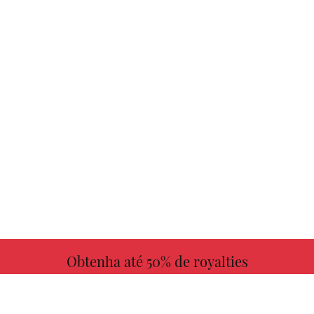
Obtenha até 50% de royalties
MAIS INFORMAÇÕES