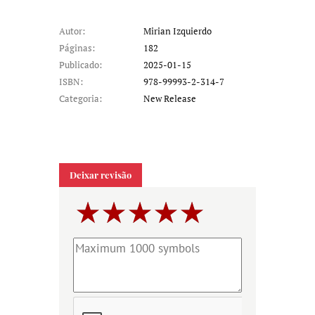
Autor:
Mirian Izquierdo
Páginas:
182
Publicado:
2025-01-15
ISBN:
978-99993-2-314-7
Categoria:
New Release
Deixar revisão