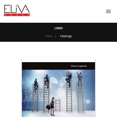
LIVRO
Início
Catálogo