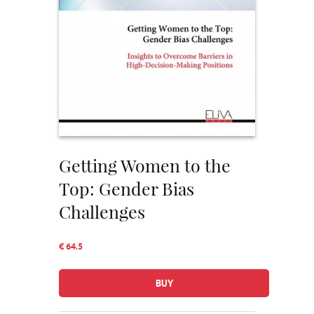
Getting Women to the
Top: Gender Bias
Challenges
€ 64.5
BUY