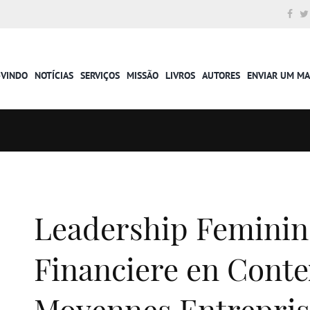
-VINDO
NOTÍCIAS
SERVIÇOS
MISSÃO
LIVROS
AUTORES
ENVIAR UM M
Leadership Feminin
Financiere en Contex
Moyennes Entrepris