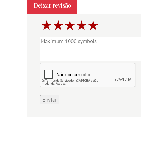
Deixar revisão
Enviar