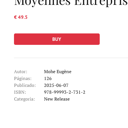
€ 49.5
BUY
Autor:
Mohe Eugène
Páginas:
126
Publicado:
2025-06-07
ISBN:
978-99993-2-731-2
Categoria:
New Release