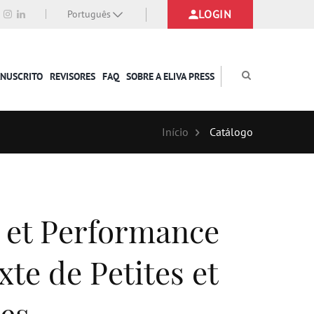
LOGIN
Português
ANUSCRITO
REVISORES
FAQ
SOBRE A ELIVA PRESS
Início
Catálogo
 et Performance
te de Petites et
es