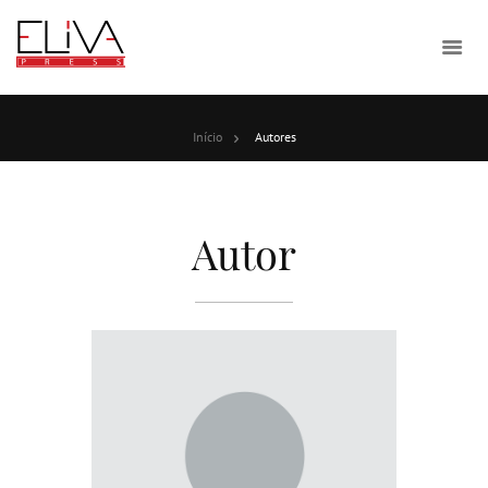
Início
Autores
Autor