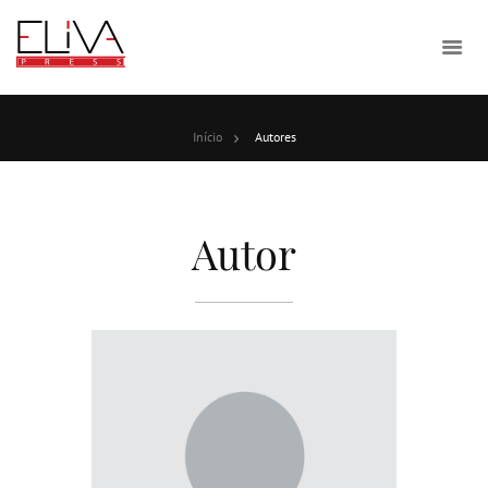
Início
Autores
Autor