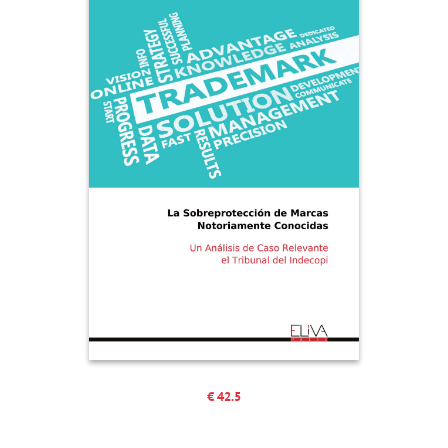
€ 42.5