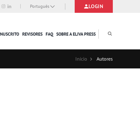
LOGIN
Português
ANUSCRITO
REVISORES
FAQ
SOBRE A ELIVA PRESS
Início
Autores