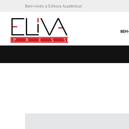
Bem-vindo à Editora Acadêmica!
BEM