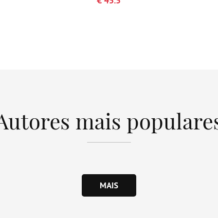
€ 45.5
Autores mais populare
MAIS