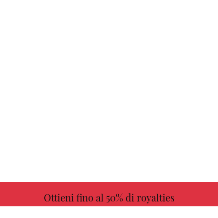
Ottieni fino al 50% di royalties