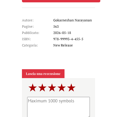
Autore:
Gokarneshan Narayanan
Pagine:
563
Pubblicato:
2026-05-18
ISBN:
978-99993-4-455-5
Categoria:
New Release
Lascia una recensione