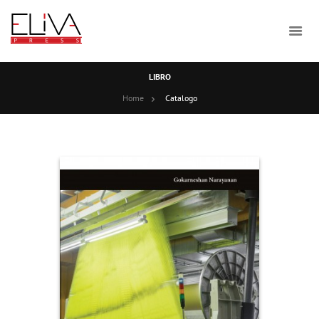
LIBRO
Home
Catalogo