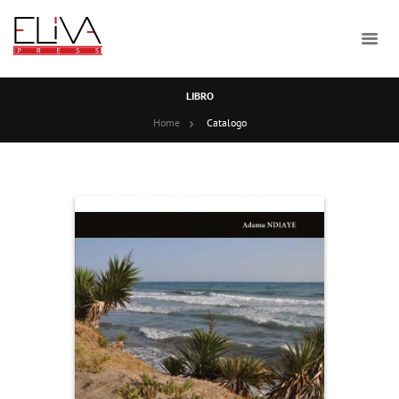
LIBRO
Home
Catalogo