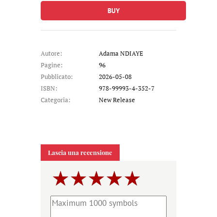
BUY
Autore:
Adama NDIAYE
Pagine:
96
Pubblicato:
2026-05-08
ISBN:
978-99993-4-352-7
Categoria:
New Release
Lascia una recensione