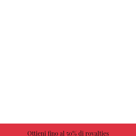
Ottieni fino al 50% di royalties