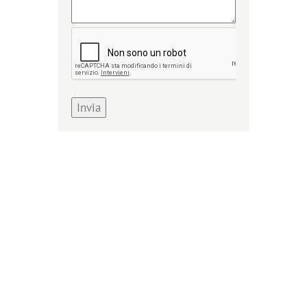
Invia