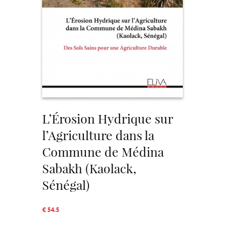
L’Érosion Hydrique sur
l’Agriculture dans la
Commune de Médina
Sabakh (Kaolack,
Sénégal)
€ 54.5