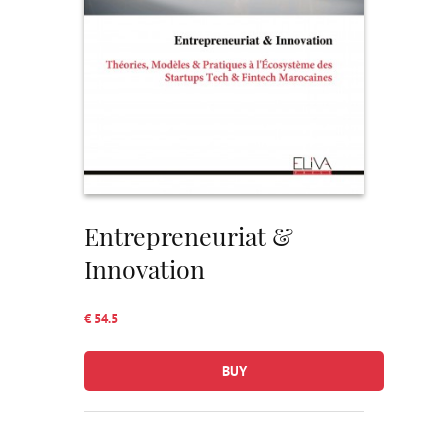
Entrepreneuriat &
Innovation
€ 54.5
BUY