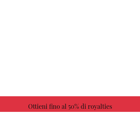
Ottieni fino al 50% di royalties
ULTERIORI INFORMAZIONI