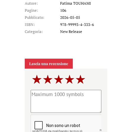
Autore:
Fatima TOUHAMI
Pagine:
106
Pubblicato:
2026-05-05
ISBN:
978-99993-4-333-6
Categoria:
New Release
Lascia una recensione