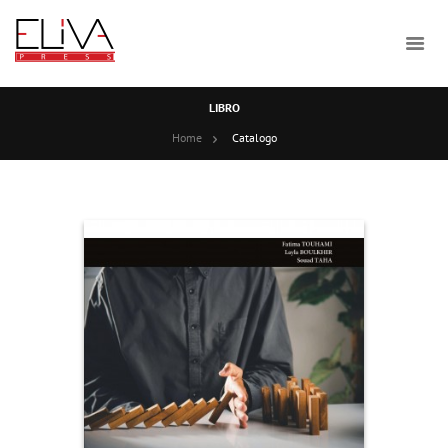
LIBRO
Home
Catalogo