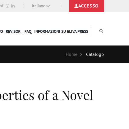
ACCESSO
Italiano
TO
REVISORI
FAQ
INFORMAZIONI SU ELIVA PRESS
Home
Catalogo
erties of a Novel