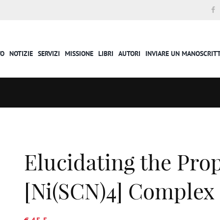
TO
NOTIZIE
SERVIZI
MISSIONE
LIBRI
AUTORI
INVIARE UN MANOSCRIT
Elucidating the Prop
[Ni(SCN)4] Complex