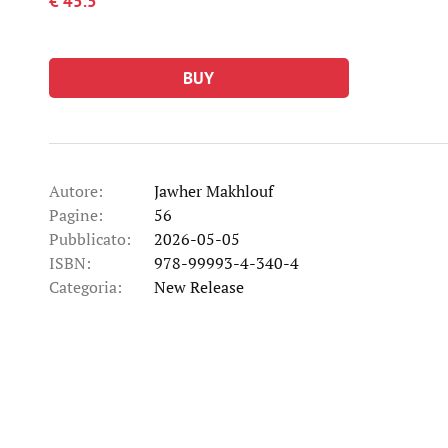
€ 45.5
BUY
Autore:
Jawher Makhlouf
Pagine:
56
Pubblicato:
2026-05-05
ISBN:
978-99993-4-340-4
Categoria:
New Release