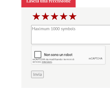
Lascia una recensione
Invia