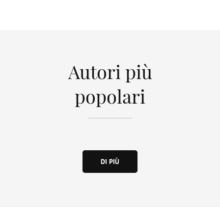
Autori più
popolari
DI PIÙ