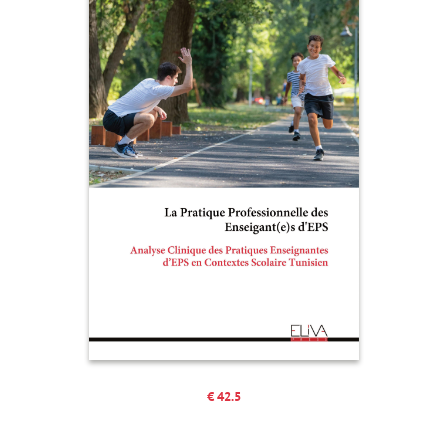
€ 42.5