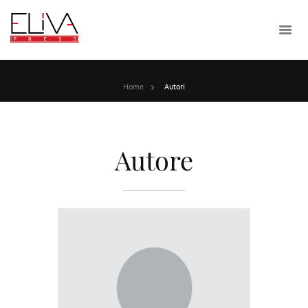
Home
Autori
Autore