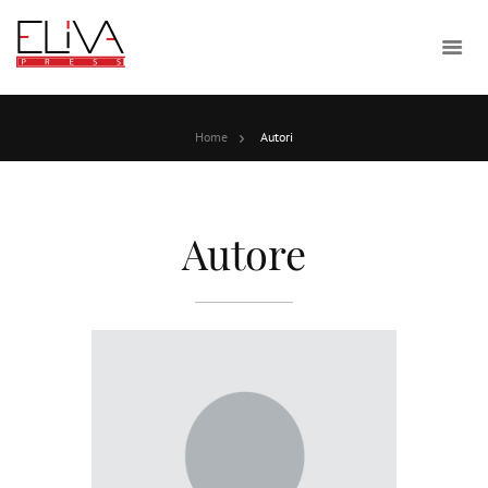
Home
Autori
Autore