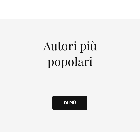
Autori più
popolari
DI PIÙ