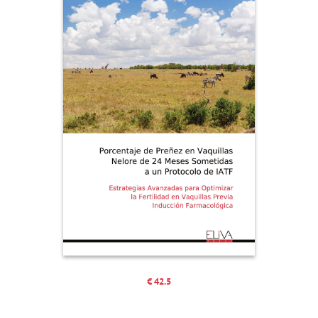
€ 42.5