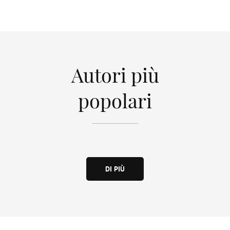
Autori più
popolari
DI PIÙ