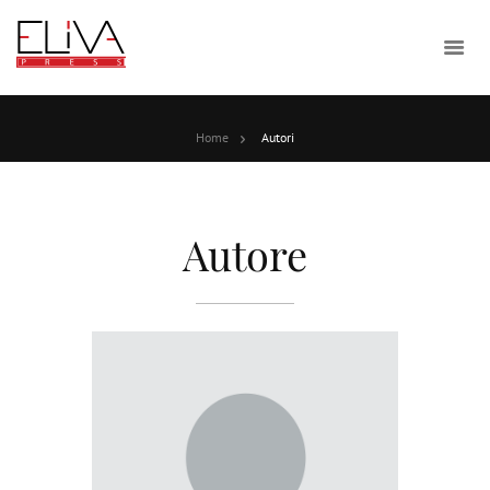
Home
Autori
Autore