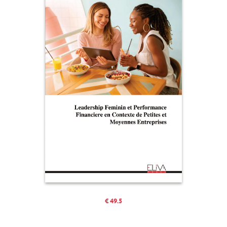
€ 49.5