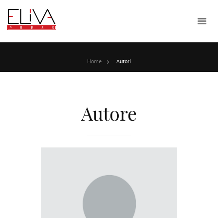
Home
Autori
Autore