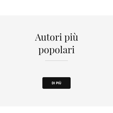
Autori più
popolari
DI PIÙ