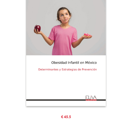
€ 45.5