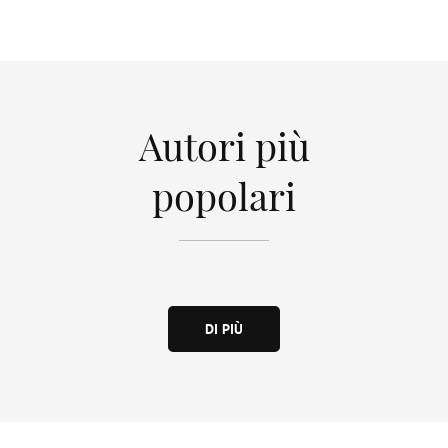
Autori più
popolari
DI PIÙ