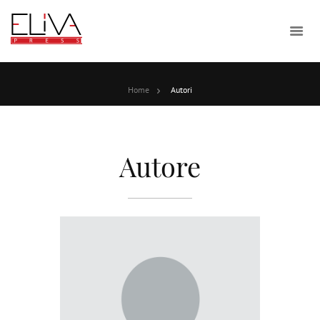
Home
Autori
Autore