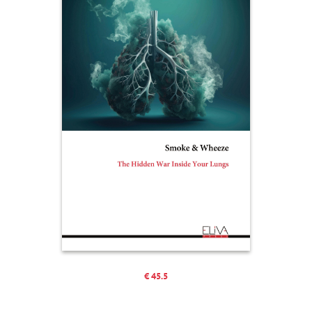
€ 45.5