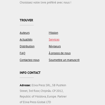
Choisissez votre livre préféré avec nous !
TROUVER
Auteurs
Mission
Actualités
Services
Distribution
Réviseurs
FAQ
À propos de nous
Contactez-nous
Soumettre un manuscrit
INFO CONTACT
Adresse:
Eliva Press SRL, 5B Pushkin
Street, 3rd floor, Chișinău. CP:2012,
Republic of Moldova, Europe. Partner
of Eliva Press Global LTD