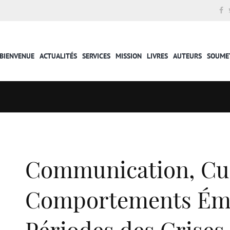
BIENVENUE
ACTUALITÉS
SERVICES
MISSION
LIVRES
AUTEURS
SOUME
Communication, Cul
Comportements Éme
Périodes des Crises