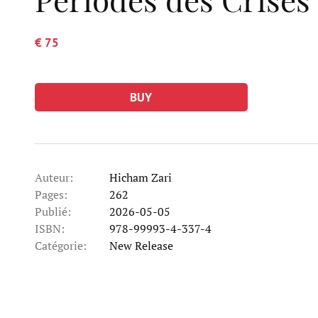
€ 75
BUY
Auteur:
Hicham Zari
Pages:
262
Publié:
2026-05-05
ISBN:
978-99993-4-337-4
Catégorie:
New Release