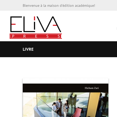
Bienvenue à la maison d'édition académique!
LIVRE