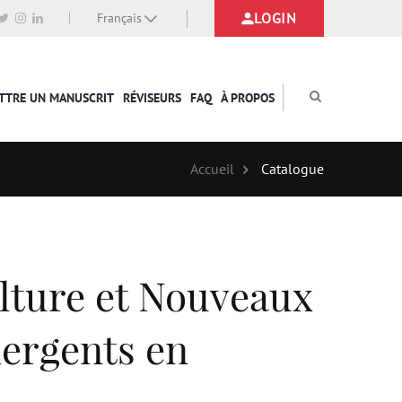
LOGIN
Français
TTRE UN MANUSCRIT
RÉVISEURS
FAQ
À PROPOS
Accueil
Catalogue
ture et Nouveaux
rgents en