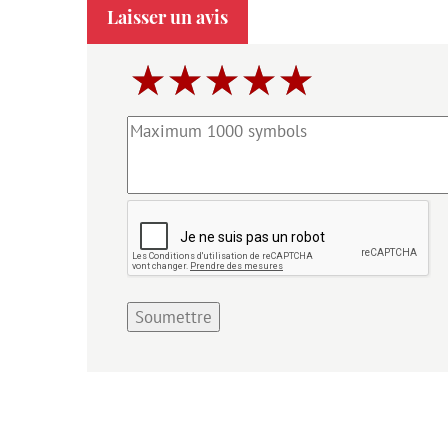
Laisser un avis
Soumettre