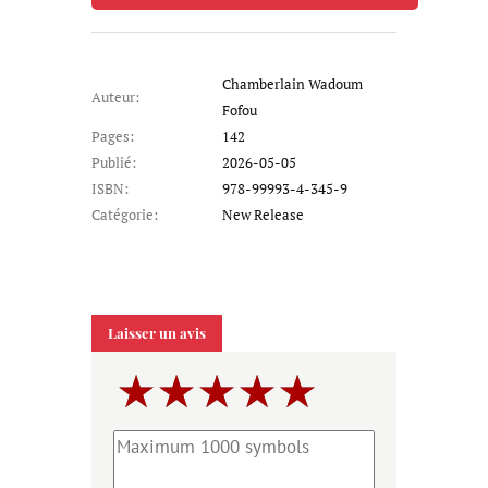
Chamberlain Wadoum
Auteur:
Fofou
Pages:
142
Publié:
2026-05-05
ISBN:
978-99993-4-345-9
Catégorie:
New Release
Laisser un avis