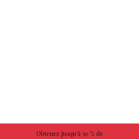
Obtenez jusqu'à 50 % de