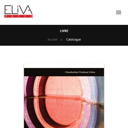
LIVRE
Accueil
Catalogue