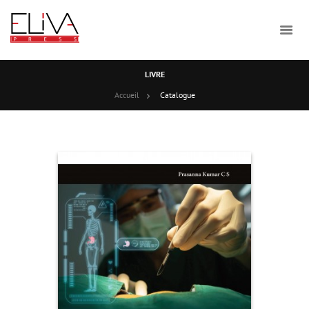
LIVRE
Accueil
Catalogue