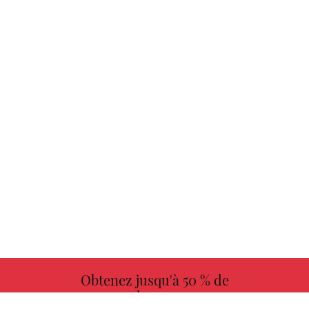
Obtenez jusqu'à 50 % de
redevances