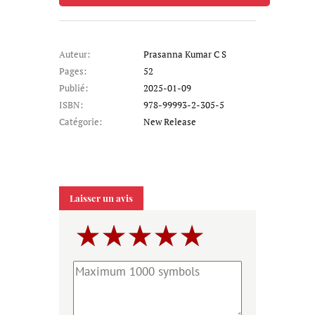
Auteur:
Prasanna Kumar C S
Pages:
52
Publié:
2025-01-09
ISBN:
978-99993-2-305-5
Catégorie:
New Release
Laisser un avis