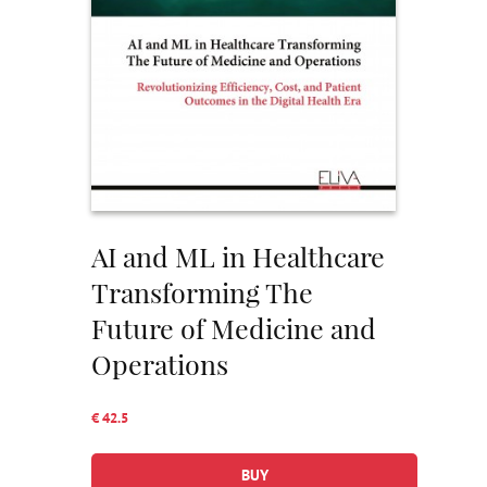
AI and ML in Healthcare
Transforming The
Future of Medicine and
Operations
€ 42.5
BUY