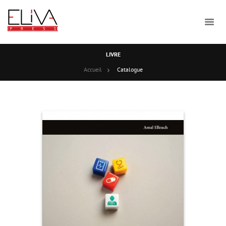
LIVRE
Accueil
Catalogue