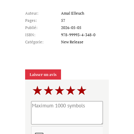
Auteur:
Amal Elleuch
Pages:
57
Publié:
2026-05-05
ISBN:
978-99993-4-348-0
Catégorie:
New Release
Laisser un avis