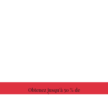
Obtenez jusqu'à 50 % de
redevances