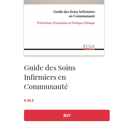
Guide des Soins
Infirmiers en
Communauté
€ 45.5
BUY