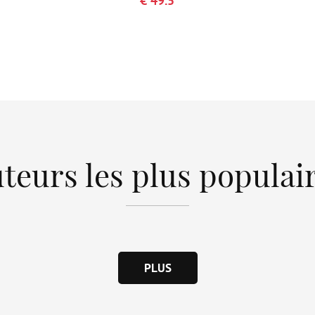
€ 49.5
teurs les plus populai
PLUS