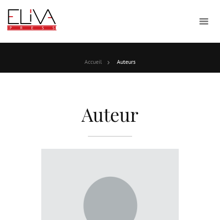
Accueil
Auteurs
Auteur